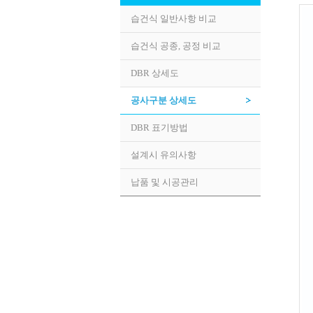
습건식 일반사항 비교
습건식 공종, 공정 비교
DBR 상세도
공사구분 상세도
DBR 표기방법
설계시 유의사항
납품 및 시공관리