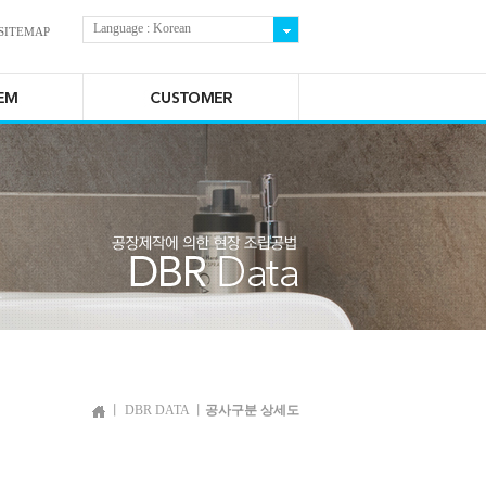
Language : Korean
SITEMAP
丨 DBR DATA 丨
공사구분 상세도