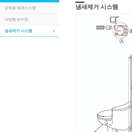
냄새제거 시스템
당해층 배관시스템
난방형 방수판
냄새제거 시스템