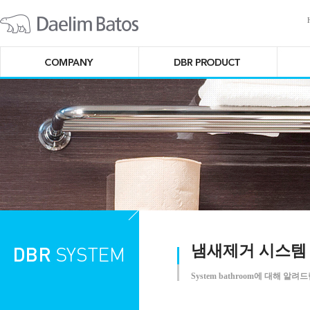
냄새제거 시스템
System bathroom에 대해 알려