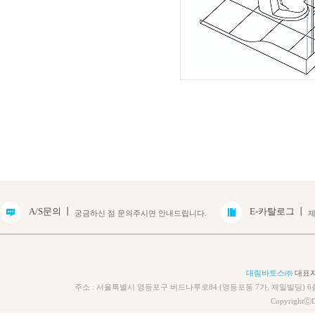
A/S문의 丨
E-카탈로그 丨
궁금하신 점 문의주시면 안내드립니다.
제
대림바토스㈜
대표자 
주소 : 서울특별시 영등포구 버드나루로84 (영등포동 7가, 제일빌딩) 6층 TEL 
CopyrightⓒD